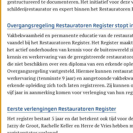
gestructureerd te documenteren. Het initiatief voor deze
schilderijrestaurator en expert binnen het Restauratoren
Overgangsregeling Restauratoren Register stopt 
Vakbekwaamheid en permanente educatie van de restaurat
vaandel bij het Restauratoren Register. Het Register maa
het actief onderhouden van kennis voor de buitenwereld 
kennis en werkervaring van de geregistreerde restaurator
die niet beschikken over een diploma van een erkende opleid
Overgangsregeling vastgesteld. Hiermee kunnen restaura
werkervaring (tenminste 9 jaar) en aangetoonde vakbekw
erkende opleiding zich toch laten registreren. Zij kunnen o
vijf jaar in aanmerking komen voor verlenging van hun regi
Eerste verlengingen Restauratoren Register
Het register bestaat 5 jaar en dat betekent ook tijd voor d
Jazzy de Groot, Rachelle Keller en Herre de Vries hebben 
registerstatus verlengd.