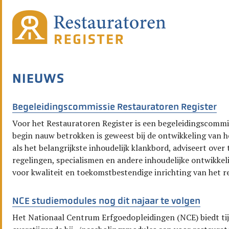
NIEUWS
Begeleidingscommissie Restauratoren Register
Voor het Restauratoren Register is een begeleidingscommis
begin nauw betrokken is geweest bij de ontwikkeling van he
als het belangrijkste inhoudelijk klankbord, adviseert over 
regelingen, specialismen en andere inhoudelijke ontwikkel
voor kwaliteit en toekomstbestendige inrichting van het re
NCE studiemodules nog dit najaar te volgen
Het Nationaal Centrum Erfgoedopleidingen (NCE) biedt tijd