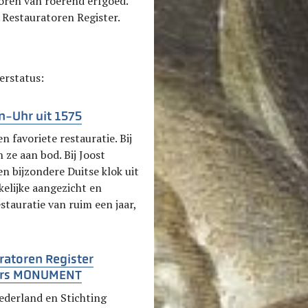
toren van roerend erfgoed.
 Restauratoren Register.
erstatus:
n-Uhr uit 1575
n favoriete restauratie. Bij
 ze aan bod. Bij Joost
en bijzondere Duitse klok uit
kelijke aangezicht en
stauratie van ruim een jaar,
ratoren Register
eurs MONUMENT
derland en Stichting