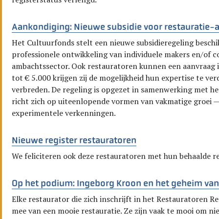
Aankondiging: Nieuwe subsidie voor restauratie
Het Cultuurfonds stelt een nieuwe subsidieregeling besch
professionele ontwikkeling van individuele makers en/of co
ambachtssector. Ook restauratoren kunnen een aanvraag i
tot € 5.000 krijgen zij de mogelijkheid hun expertise te ve
verbreden. De regeling is opgezet in samenwerking met h
richt zich op uiteenlopende vormen van vakmatige groei —
experimentele verkenningen.
Nieuwe register restauratoren
We feliciteren ook deze restauratoren met hun behaalde re
Op het podium: Ingeborg Kroon en het geheim va
Elke restaurator die zich inschrijft in het Restauratoren 
mee van een mooie restauratie. Ze zijn vaak te mooi om nie