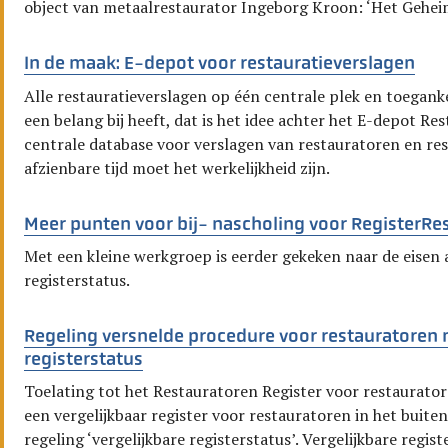
object van metaalrestaurator Ingeborg Kroon: ‘Het Gehei
In de maak: E-depot voor restauratieverslagen
Alle restauratieverslagen op één centrale plek en toeganke
een belang bij heeft, dat is het idee achter het E-depot R
centrale database voor verslagen van restauratoren en re
afzienbare tijd moet het werkelijkheid zijn.
Meer punten voor bij- nascholing voor RegisterRe
Met een kleine werkgroep is eerder gekeken naar de eisen
registerstatus.
Regeling versnelde procedure voor restauratoren
registerstatus
Toelating tot het Restauratoren Register voor restaurator
een vergelijkbaar register voor restauratoren in het buiten
regeling ‘vergelijkbare registerstatus’. Vergelijkbare regist