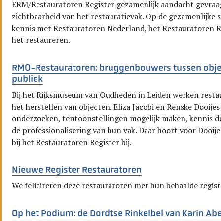
ERM/Restauratoren Register gezamenlijk aandacht gevraag
zichtbaarheid van het restauratievak. Op de gezamenlijke
kennis met Restauratoren Nederland, het Restauratoren Re
het restaureren.
RMO-Restauratoren: bruggenbouwers tussen obje
publiek
Bij het Rijksmuseum van Oudheden in Leiden werken resta
het herstellen van objecten. Eliza Jacobi en Renske Dooijes 
onderzoeken, tentoonstellingen mogelijk maken, kennis de
de professionalisering van hun vak. Daar hoort voor Dooije
bij het Restauratoren Register bij.
Nieuwe Register Restauratoren
We feliciteren deze restauratoren met hun behaalde regist
Op het Podium: de Dordtse Rinkelbel van Karin A