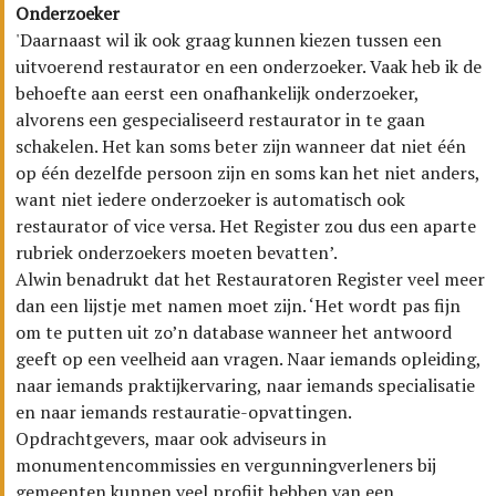
Onderzoeker
'Daarnaast wil ik ook graag kunnen kiezen tussen een
uitvoerend restaurator en een onderzoeker. Vaak heb ik de
behoefte aan eerst een onafhankelijk onderzoeker,
alvorens een gespecialiseerd restaurator in te gaan
schakelen. Het kan soms beter zijn wanneer dat niet één
op één dezelfde persoon zijn en soms kan het niet anders,
want niet iedere onderzoeker is automatisch ook
restaurator of vice versa. Het Register zou dus een aparte
rubriek onderzoekers moeten bevatten’.
Alwin benadrukt dat het Restauratoren Register veel meer
dan een lijstje met namen moet zijn. ‘Het wordt pas fijn
om te putten uit zo’n database wanneer het antwoord
geeft op een veelheid aan vragen. Naar iemands opleiding,
naar iemands praktijkervaring, naar iemands specialisatie
en naar iemands restauratie-opvattingen.
Opdrachtgevers, maar ook adviseurs in
monumentencommissies en vergunningverleners bij
gemeenten kunnen veel profijt hebben van een