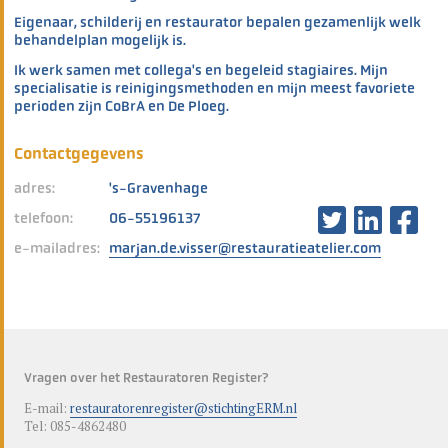
Eigenaar, schilderij en restaurator bepalen gezamenlijk welk
behandelplan mogelijk is.
Ik werk samen met collega's en begeleid stagiaires. Mijn
specialisatie is reinigingsmethoden en mijn meest favoriete
perioden zijn CoBrA en De Ploeg.
Contactgegevens
adres:
's-Gravenhage
telefoon:
06-55196137
e-mailadres:
marjan.de.visser@restauratieatelier.com
Vragen over het Restauratoren Register?
E-mail:
restauratorenregister@stichtingERM.nl
Tel: 085-4862480