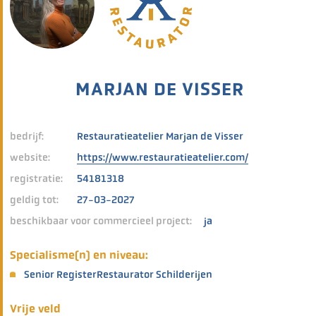
MARJAN DE VISSER
bedrijf:
Restauratieatelier Marjan de Visser
website:
https://www.restauratieatelier.com/
registratie:
54181318
geldig tot:
27-03-2027
beschikbaar voor commercieel project:
ja
Specialisme(n) en niveau:
Senior RegisterRestaurator Schilderijen
Vrije veld