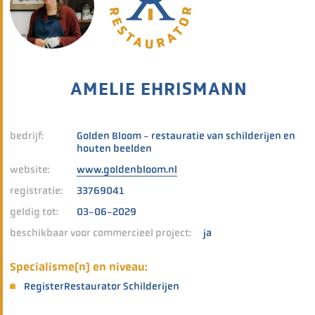
AMELIE EHRISMANN
bedrijf:
Golden Bloom - restauratie van schilderijen en
houten beelden
website:
www.goldenbloom.nl
registratie:
33769041
geldig tot:
03-06-2029
beschikbaar voor commercieel project:
ja
Specialisme(n) en niveau:
RegisterRestaurator Schilderijen