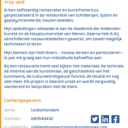
Vrije veld
Ik ben zelfstandig restaurator en kunsthistoricus,
gespecialiseerd in de restauratie van schilderijen, lijsten en
gepolychromeerde, houten beelden.
Mijn opleidingen voltooide ik aan de Akademie der bildenden
Kunste en de Hauptuniversitat van Wenen. Daarna heb ik bij
verschillende restauratieateliers gewerkt, om zoveel mogelijk
technieken te leren.
Mijn klanten zijn heel divers - musea, kerken en particulieren -
ik pas me graag aan hun individuele behoeftes aan.
Bij een restauratie komt veel kijken: het materiaal, de techniek,
de intentie van de kunstenaar, de geschiedenis van het
kunstwerk, de cultureel/religieuze functie, de locatie en nog
veel meer. Elk project is daarom uniek en wordt zorgvuldig
voorbereid en besproken met de klant.
Contactgegevens
adres:
Leidschendam
telefoon:
683540432
e-mailadres:
goldenbloomartrestoration@gmail.com